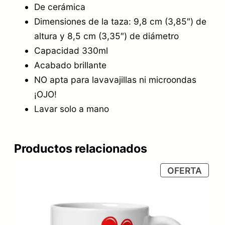
De cerámica
Dimensiones de la taza: 9,8 cm (3,85″) de
altura y 8,5 cm (3,35″) de diámetro
Capacidad 330ml
Acabado brillante
NO apta para lavavajillas ni microondas
¡OJO!
Lavar solo a mano
Productos relacionados
PRO
OFERTA
EN
OFER