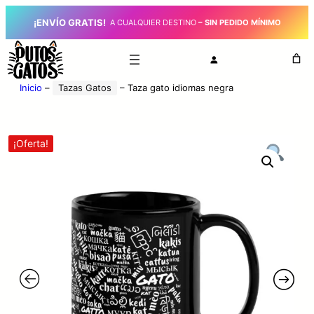
¡ENVÍO GRATIS!
_
A CUALQUIER DESTINO
– SIN PEDIDO MÍNIMO
Inicio
–
Tazas Gatos
–
Taza gato idiomas negra
¡Oferta!