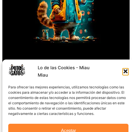
Síguenos
Lo de las Cookies - Miau
Miau
TikTok
Instagram
Facebook
X
YouTube
Para ofrecer las mejores experiencias, utilizamos tecnologías como las
cookies para almacenar y/o acceder a la información del dispositivo. El
consentimiento de estas tecnologías nos permitirá procesar datos como
el comportamiento de navegación o las identificaciones únicas en este
sitio. No consentir o retirar el consentimiento, puede afectar
negativamente a ciertas características y funciones.
2024 © PutosGatos.com
Aceptar