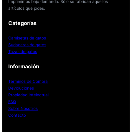
Imprimimos bajo demanda. Sólo se fabrican aquellos
artículos que pides.
Categorías
Camisetas de gatos
Sudaderas de gatos
Tazas de gatos
Información
Términos de Compra
Devoluciones
Propiedad Intelectual
FAQ
Sobre Nosotros
Contacto