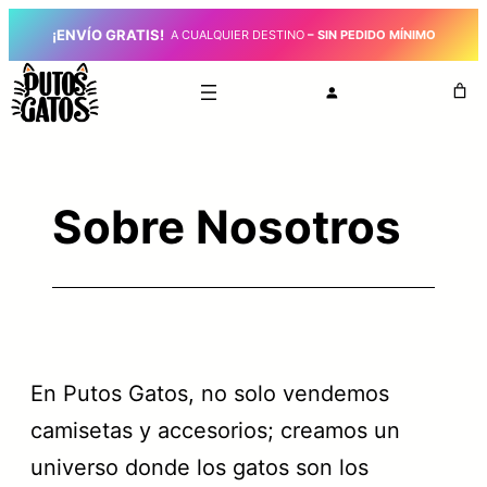
Saltar
¡ENVÍO GRATIS!
_
A CUALQUIER DESTINO
– SIN PEDIDO MÍNIMO
al
contenido
Sobre Nosotros
En Putos Gatos, no solo vendemos
camisetas y accesorios; creamos un
universo donde los gatos son los