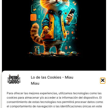
Síguenos
Lo de las Cookies - Miau
Miau
TikTok
Instagram
Facebook
X
YouTube
Para ofrecer las mejores experiencias, utilizamos tecnologías como las
cookies para almacenar y/o acceder a la información del dispositivo. El
consentimiento de estas tecnologías nos permitirá procesar datos como
el comportamiento de navegación o las identificaciones únicas en este