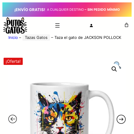
¡ENVÍO GRATIS!
_
A CUALQUIER DESTINO
– SIN PEDIDO MÍNIMO
Inicio
–
Tazas Gatos
–
Taza el gato de JACKSON POLLOCK
¡Oferta!