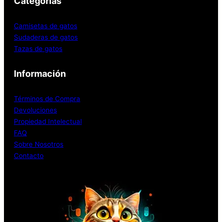
Categorías
Camisetas de gatos
Sudaderas de gatos
Tazas de gatos
Información
Términos de Compra
Devoluciones
Propiedad Intelectual
FAQ
Sobre Nosotros
Contacto