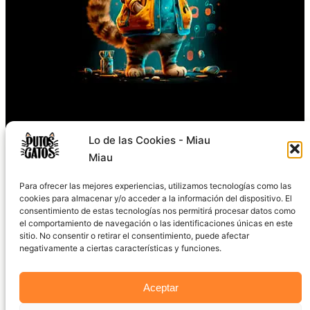
Síguenos
Lo de las Cookies - Miau
Miau
TikTok
Instagram
Facebook
X
YouTube
Para ofrecer las mejores experiencias, utilizamos tecnologías como las
cookies para almacenar y/o acceder a la información del dispositivo. El
consentimiento de estas tecnologías nos permitirá procesar datos como
el comportamiento de navegación o las identificaciones únicas en este
sitio. No consentir o retirar el consentimiento, puede afectar
negativamente a ciertas características y funciones.
2024 © PutosGatos.com
Aceptar