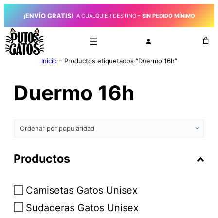
¡ENVÍO GRATIS!
_
A CUALQUIER DESTINO
– SIN PEDIDO MÍNIMO
Inicio
–
Productos etiquetados “Duermo 16h”
Duermo 16h
Productos
Camisetas Gatos Unisex
Sudaderas Gatos Unisex