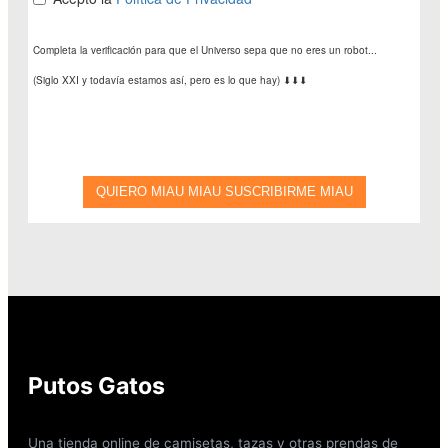
Putos Gatos
Una tienda online de camisetas, tazas y otras prendas de