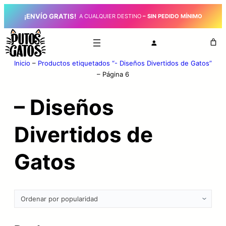
¡ENVÍO GRATIS!
_
A CUALQUIER DESTINO
– SIN PEDIDO MÍNIMO
Inicio
–
Productos etiquetados “- Diseños Divertidos de Gatos”
–
Página 6
– Diseños
Divertidos de
Gatos