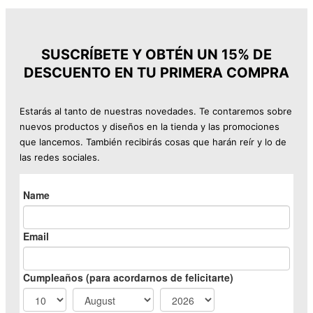
original
actual
era:
es:
31,99 €.
23,99 €.
SUSCRÍBETE Y OBTÉN UN 15% DE
DESCUENTO EN TU PRIMERA COMPRA
Estarás al tanto de nuestras novedades. Te contaremos sobre
nuevos productos y diseños en la tienda y las promociones
que lancemos. También recibirás cosas que harán reír y lo de
las redes sociales.