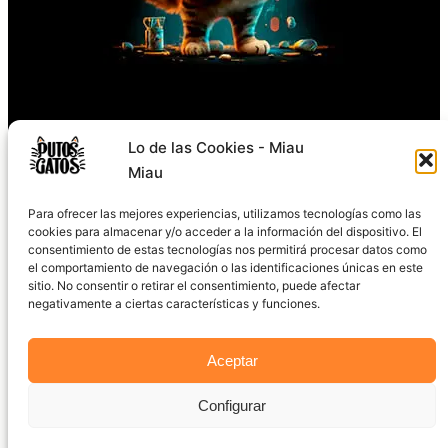
Síguenos
Lo de las Cookies - Miau
Miau
TikTok
Instagram
Facebook
X
YouTube
Para ofrecer las mejores experiencias, utilizamos tecnologías como las
cookies para almacenar y/o acceder a la información del dispositivo. El
consentimiento de estas tecnologías nos permitirá procesar datos como
el comportamiento de navegación o las identificaciones únicas en este
sitio. No consentir o retirar el consentimiento, puede afectar
negativamente a ciertas características y funciones.
2024 © PutosGatos.com
Aceptar
Aviso Legal
·
Política de Privacidad
·
Cookies
Configurar