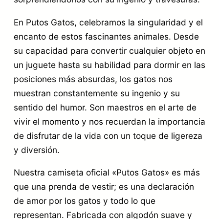
O
En Putos Gatos, celebramos la singularidad y el
S
encanto de estos fascinantes animales. Desde
c
su capacidad para convertir cualquier objeto en
a
un juguete hasta su habilidad para dormir en las
n
posiciones más absurdas, los gatos nos
muestran constantemente su ingenio y su
t
sentido del humor. Son maestros en el arte de
i
vivir el momento y nos recuerdan la importancia
d
de disfrutar de la vida con un toque de ligereza
a
y diversión.
d
Nuestra camiseta oficial «Putos Gatos» es más
que una prenda de vestir; es una declaración
de amor por los gatos y todo lo que
representan. Fabricada con algodón suave y