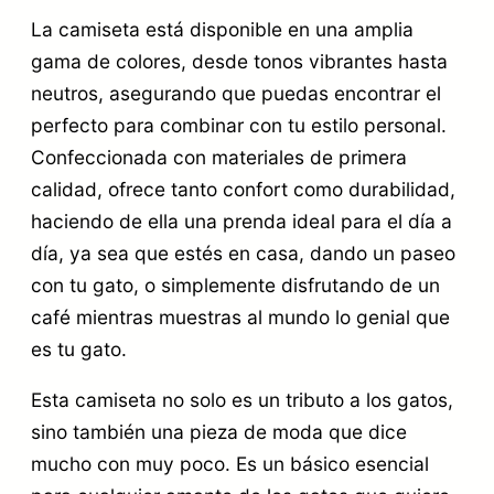
N
La camiseta está disponible en una amplia
gama de colores, desde tonos vibrantes hasta
T
neutros, asegurando que puedas encontrar el
O
perfecto para combinar con tu estilo personal.
c
Confeccionada con materiales de primera
a
calidad, ofrece tanto confort como durabilidad,
n
haciendo de ella una prenda ideal para el día a
t
día, ya sea que estés en casa, dando un paseo
con tu gato, o simplemente disfrutando de un
i
café mientras muestras al mundo lo genial que
d
es tu gato.
a
d
Esta camiseta no solo es un tributo a los gatos,
sino también una pieza de moda que dice
mucho con muy poco. Es un básico esencial