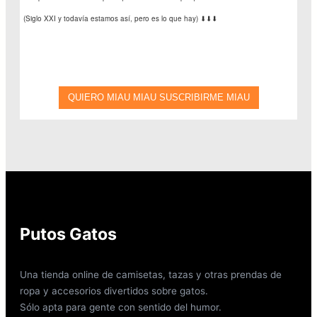
Putos Gatos
Una tienda online de camisetas, tazas y otras prendas de
ropa y accesorios divertidos sobre gatos.
Sólo apta para gente con sentido del humor.