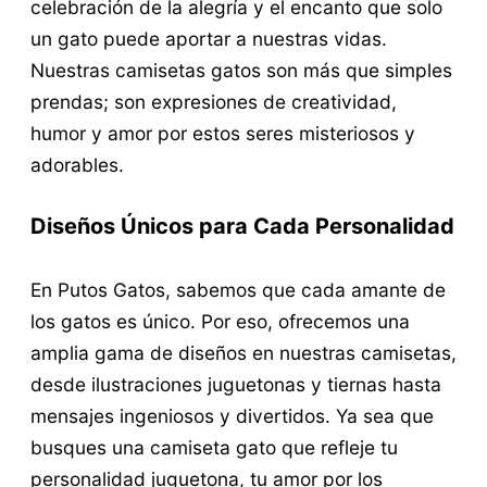
i
celebración de la alegría y el encanto que solo
un gato puede aportar a nuestras vidas.
d
Nuestras camisetas gatos son más que simples
a
prendas; son expresiones de creatividad,
d
humor y amor por estos seres misteriosos y
adorables.
Diseños Únicos para Cada Personalidad
En Putos Gatos, sabemos que cada amante de
los gatos es único. Por eso, ofrecemos una
amplia gama de diseños en nuestras camisetas,
desde ilustraciones juguetonas y tiernas hasta
mensajes ingeniosos y divertidos. Ya sea que
busques una camiseta gato que refleje tu
personalidad juguetona, tu amor por los